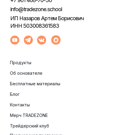
+7 901 468-70-30
info@tradezone.school
ИП Назаров Артем Борисович
ИНН 503008361583
Продукты
Об основателе
Бесплатные материалы
Блог
Контакты
Мерч TRADEZONE
Трейдерский клуб